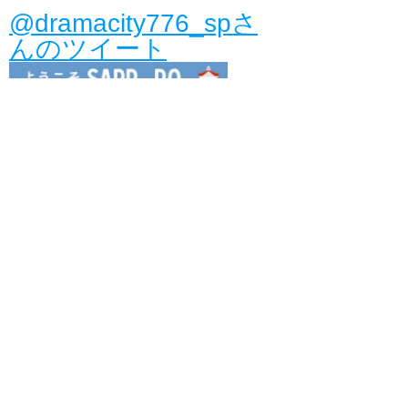
@dramacity776_spさ
んのツイート
ピックアップアーティスト！NUPATH
地図