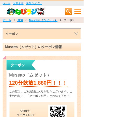
ホーム
お問合せ
店舗ログイン
ホーム
お酒
Musetto（ムゼット）
クーポン
クーポン
Musetto（ムゼット）のクーポン情報
クーポン
Musetto（ムゼット）
120分飲放1,880円！！！
この度は、ご利用誠にありがとうございます。ご
予約の際に、「クーポン利用」とお伝え下さい。
QRから
クーポンGET