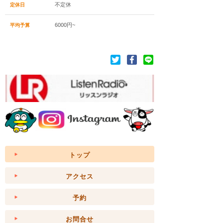
不定休
定休日
6000円~
平均予算
トップ
アクセス
予約
お問合せ