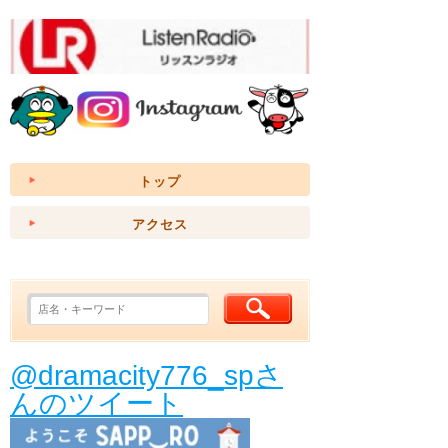
トップ
アクセス
@dramacity776_spさ
んのツイート