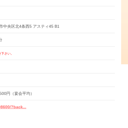
幌市中央区北4条西5 アスティ45 B1
分
せ下さい。
4,500円（宴会平均）
98600/?back...