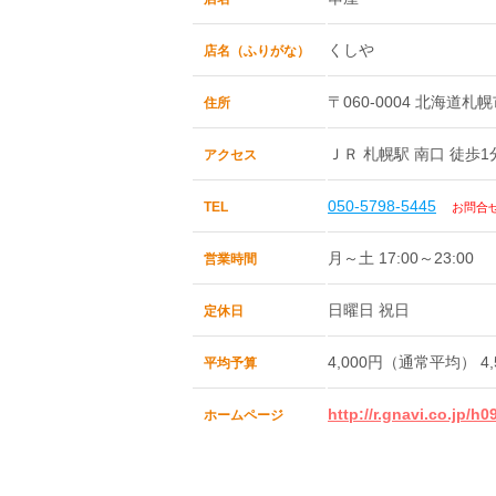
くしや
店名（ふりがな）
〒060-0004 北海道札
住所
ＪＲ 札幌駅 南口 徒歩1
アクセス
050-5798-5445
TEL
お問合
月～土 17:00～23:00
営業時間
日曜日 祝日
定休日
4,000円（通常平均） 
平均予算
http://r.gnavi.co.jp/h0
ホームページ