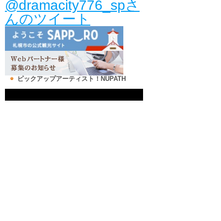
@dramacity776_spさ
んのツイート
ピックアップアーティスト！NUPATH
地図