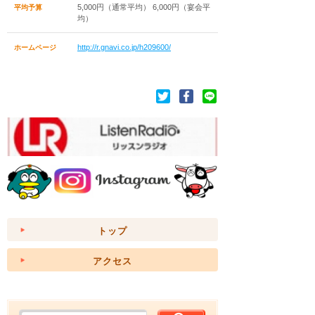
5,000円（通常平均） 6,000円（宴会平
平均予算
均）
http://r.gnavi.co.jp/h209600/
ホームページ
トップ
アクセス