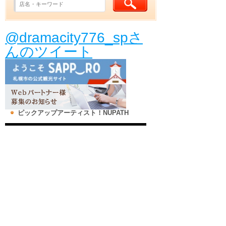
@dramacity776_spさ
んのツイート
ピックアップアーティスト！NUPATH
地図