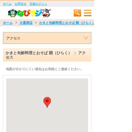
ホーム
お問合せ
店舗ログイン
ホーム
大通周辺
かきと旬鮮料理とおそば 開（ひらく）
アクセス
かきと旬鮮料理とおそば 開（ひらく） ： アク
セス
地図が分かりにくい場合はお気軽にご連絡ください。