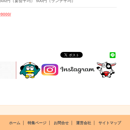
3,500円（宴会平均） 500円（ランチ平均）
09000/
ホーム
特集ページ
お問合せ
運営会社
サイトマップ