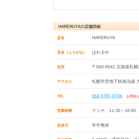
HARERUYAの店舗詳細
HARERUYA
店名
はれるや
店名（ふりがな）
〒060-0042 北海道札
住所
札幌市営地下鉄南北線 大
アクセス
050-5797-8726
TEL
お問合
ランチ 11:30～16:00 （
営業時間
年中無休
定休日