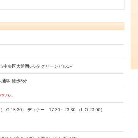
幌市中央区大通西6-6-9 クリーンビル1F
通駅 徒歩3分
せ下さい。
L.O.15:30） ディナー 17:30～23:30 （L.O.23:00）